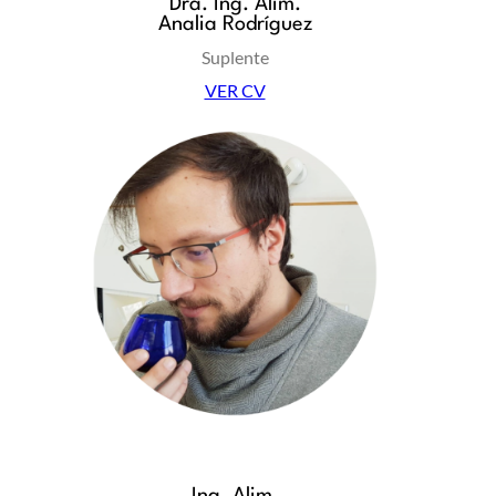
Dra. Ing. Alim.
Analia Rodríguez
Suplente
VER CV
Ing. Alim.