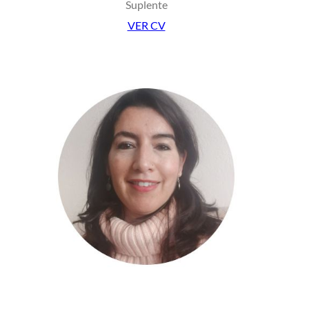
Suplente
VER CV