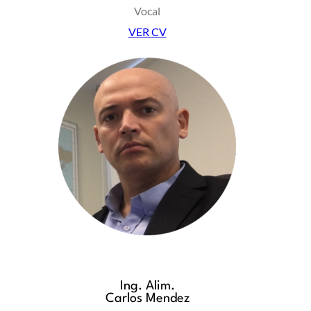
Vocal
VER CV
Ing. Alim.
Carlos Mendez