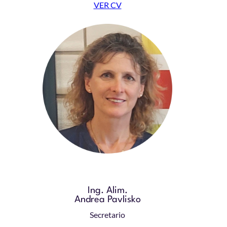
VER CV
Ing. Alim.
Andrea Pavlisko
Secretario