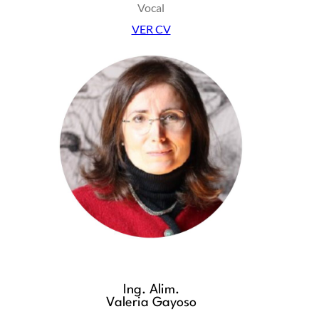
Vocal
VER CV
Ing. Alim.
Valeria Gayoso