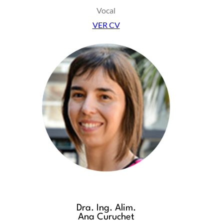
Vocal
VER CV
Dra. Ing. Alim.
Ana Curuchet