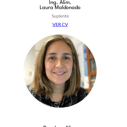
Ing. Alim.
Laura Maldonado
Suplente
VER CV