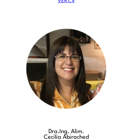
VER CV
Dra.Ing. Alim.
Cecilia Abirached