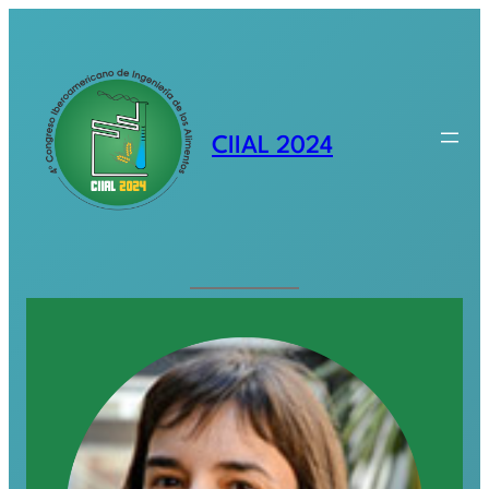
Saltar
al
contenido
CIIAL 2024