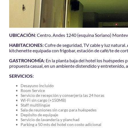
UBICACIÓN
: Centro. Andes 1240 (esquina Soriano) Monte
HABITACIONES:
Cofre de seguridad, TV cable y luz natural.
kitchenette equipada con frigobar, estación de café
GASTRONOMÍA
: En la planta baja del hotel los huéspedes
propuesta casual, en un ambiente distendido y entretenido, a
SERVICIOS:
Desayuno incluido
Room Service
Servicio de recepción y conserjería las 24 horas
Wi-Fi sin cargo (+150MB)
Staff multilingüe
Sala de reuniones sin cargo para huéspedes
Depósito de equipaje
Servicio de lavandería y planchad
Parking a 50 mts del hotel con costo adicional