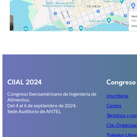
CIIAL 2024
Congreso
Congreso Iberoaméricano de Ingeniería de
Inscribirse
Alimentos.
Del 4 al 6 de septiembre de 2024.
Costos
Sede Auditorio de ANTEL
Términos y co
Cte. Organiza
Trabajos Libre