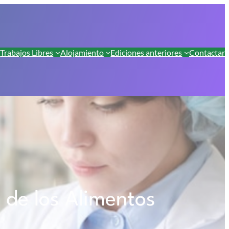
Trabajos Libres
Alojamiento
Ediciones anteriores
Contactar
 de los Alimentos