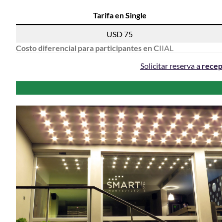
Tarifa en Single
USD 75
Costo diferencial para participantes en C
IIAL
Solicitar reserva a
recep