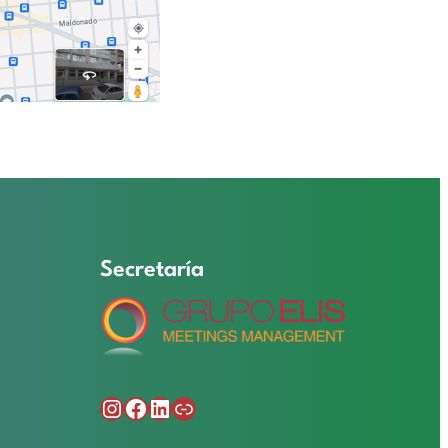
Secretaría
Instagram
Facebook
LinkedIn
Enlace