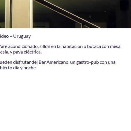
video – Uruguay
 Aire acondicionado, sillón en la habitación o butaca con mesa
/te de cortesía, y pava eléctrica.
 pueden disfrutar del Bar Americano, un gastro-pub con una
bierto día y noche.