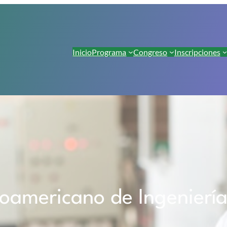
Inicio
Programa
Congreso
Inscripciones
oamericano de Ingeniería