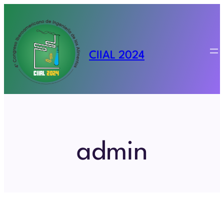
Saltar
al
contenido
CIIAL 2024
admin