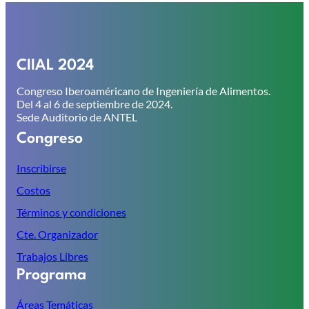
CIIAL 2024
Congreso Iberoaméricano de Ingeniería de Alimentos.
Del 4 al 6 de septiembre de 2024.
Sede Auditorio de ANTEL
Congreso
Inscribirse
Costos
Términos y condiciones
Cte. Organizador
Trabajos Libres
Programa
Áreas Temáticas