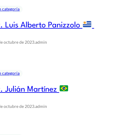
n categoría
. Luis Alberto Panizzolo
de octubre de 2023
.
admin
n categoría
. Julián Martínez
de octubre de 2023
.
admin