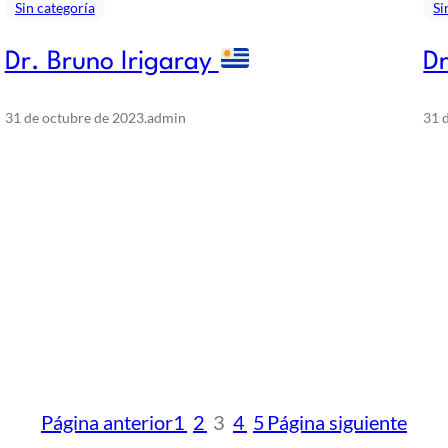
Sin categoría
Si
Dr. Bruno Irigaray
Dr
31 de octubre de 2023
.
admin
31 
Página anterior
1
2
3
4
5
Página siguiente