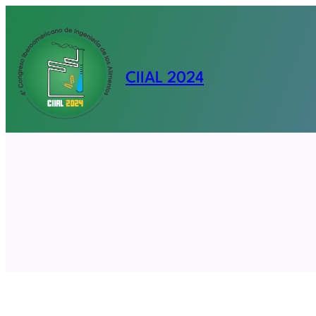
Saltar
al
contenido
CIIAL 2024