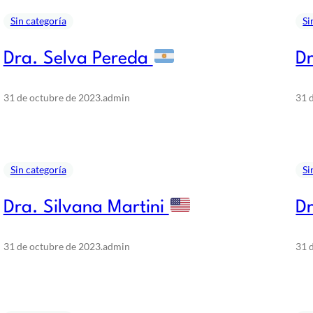
Sin categoría
Si
Dra. Selva Pereda
Dr
31 de octubre de 2023
.
admin
31 
Sin categoría
Si
Dra. Silvana Martini
Dr
31 de octubre de 2023
.
admin
31 