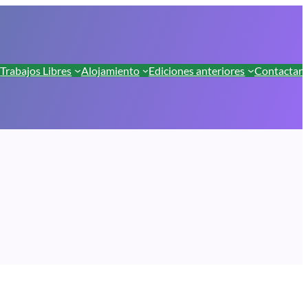
Trabajos Libres
Alojamiento
Ediciones anteriores
Contactar