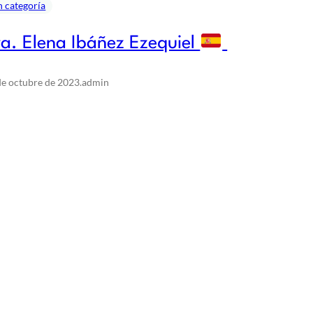
n categoría
a. Elena Ibáñez Ezequiel
de octubre de 2023
.
admin