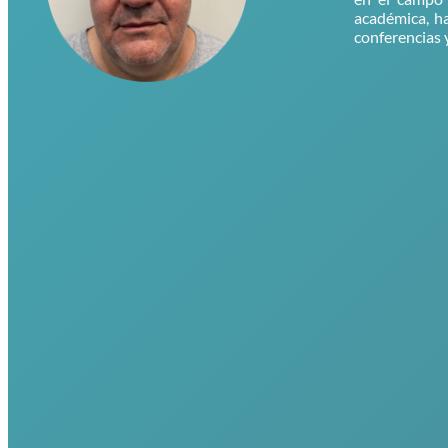
académica, h
conferencias 