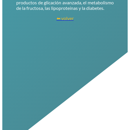
productos de glicación avanzada, el metabolismo
de la fructosa, las lipoproteínas y la diabetes.
⬅ volver